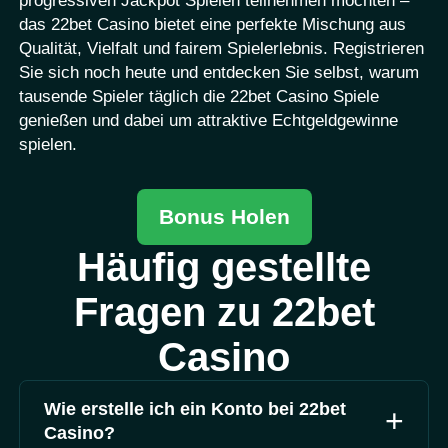
progressiven Jackpot Spielen teilnehmen möchten –
das 22bet Casino bietet eine perfekte Mischung aus
Qualität, Vielfalt und fairem Spielerlebnis. Registrieren
Sie sich noch heute und entdecken Sie selbst, warum
tausende Spieler täglich die 22bet Casino Spiele
genießen und dabei um attraktive Echtgeldgewinne
spielen.
Bonus Holen
Häufig gestellte
Fragen zu 22bet
Casino
Wie erstelle ich ein Konto bei 22bet
Casino?