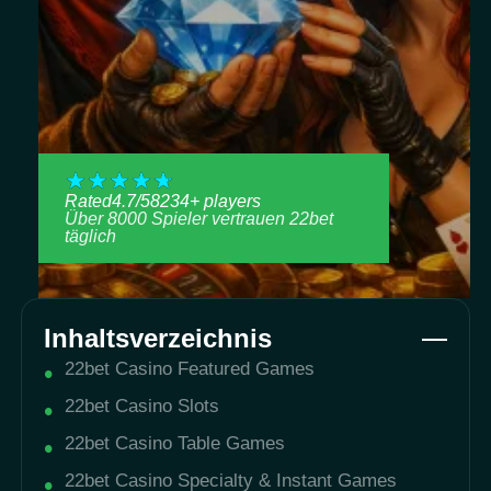
Rated
4.7
/
5
8234
+ players
Über 8000 Spieler vertrauen 22bet
täglich
Inhaltsverzeichnis
22bet Casino Featured Games
22bet Casino Slots
22bet Casino Table Games
22bet Casino Specialty & Instant Games