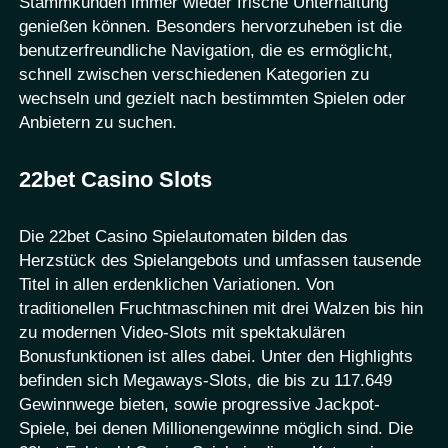
Stammkunden immer wieder frische Unterhaltung
genießen können. Besonders hervorzuheben ist die
benutzerfreundliche Navigation, die es ermöglicht,
schnell zwischen verschiedenen Kategorien zu
wechseln und gezielt nach bestimmten Spielen oder
Anbietern zu suchen.
22bet Casino Slots
Die 22bet Casino Spielautomaten bilden das
Herzstück des Spielangebots und umfassen tausende
Titel in allen erdenklichen Variationen. Von
traditionellen Fruchtmaschinen mit drei Walzen bis hin
zu modernen Video-Slots mit spektakulären
Bonusfunktionen ist alles dabei. Unter den Highlights
befinden sich Megaways-Slots, die bis zu 117.649
Gewinnwege bieten, sowie progressive Jackpot-
Spiele, bei denen Millionengewinne möglich sind. Die