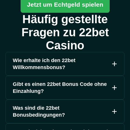
Jetzt um Echtgeld spielen
Häufig gestellte
Fragen zu 22bet
Casino
Wie erhalte ich den 22bet
Willkommensbonus?
Gibt es einen 22bet Bonus Code ohne
Einzahlung?
Was sind die 22bet
Bonusbedingungen?