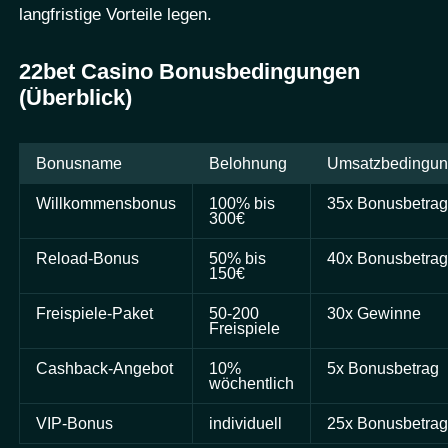
langfristige Vorteile legen.
22bet Casino Bonusbedingungen
(Überblick)
Bonusname
Belohnung
Umsatzbedingu
Willkommensbonus
100% bis
35x Bonusbetra
300€
Reload-Bonus
50% bis
40x Bonusbetra
150€
Freispiele-Paket
50-200
30x Gewinne
Freispiele
Cashback-Angebot
10%
5x Bonusbetrag
wöchentlich
VIP-Bonus
individuell
25x Bonusbetra