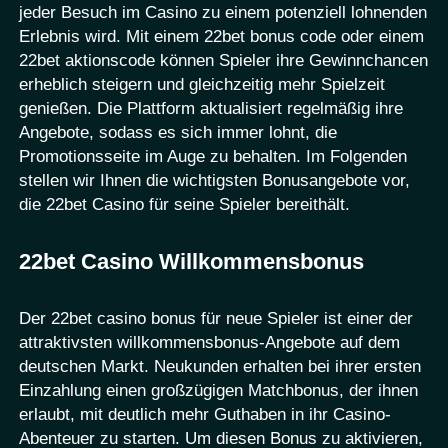
jeder Besuch im Casino zu einem potenziell lohnenden
Erlebnis wird. Mit einem 22bet bonus code oder einem
22bet aktionscode können Spieler ihre Gewinnchancen
erheblich steigern und gleichzeitig mehr Spielzeit
genießen. Die Plattform aktualisiert regelmäßig ihre
Angebote, sodass es sich immer lohnt, die
Promotionsseite im Auge zu behalten. Im Folgenden
stellen wir Ihnen die wichtigsten Bonusangebote vor,
die 22bet Casino für seine Spieler bereithält.
22bet Casino Willkommensbonus
Der 22bet casino bonus für neue Spieler ist einer der
attraktivsten willkommensbonus-Angebote auf dem
deutschen Markt. Neukunden erhalten bei ihrer ersten
Einzahlung einen großzügigen Matchbonus, der ihnen
erlaubt, mit deutlich mehr Guthaben in ihr Casino-
Abenteuer zu starten. Um diesen Bonus zu aktivieren,