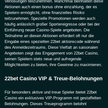
Verlosungen teilzunehmen. Manchmal beinhalten diese
Aktionen auch einen bonus ohne einzahlung, der es
Spielern ermöglicht, ohne finanzielles Risiko
teilzunehmen. Spezielle Promotionen werden auch
häufig anlässlich großer Sportereignisse oder bei der
Einführung neuer Casino-Spiele angeboten. Die
Teilnahme an diesen Aktionen erfordert oft nur die
Eingabe eines speziellen 22bet aktionscode während
des Anmeldezeitraums. Diese Vielfalt an saisonalen
Angeboten zeigt das Engagement von 22bet Casino,
seinen Spielern stets neue und aufregende
Möglichkeiten zu bieten, ihre Gewinne zu maximieren.
22bet Casino VIP & Treue-Belohnungen
Für besonders aktive und treue Spieler bietet 22bet
Casino ein exklusives VIP-Programm mit gestaffelten
Belohnungen. Dieses Treueprogramm belohnt