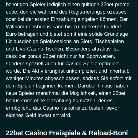
benötigen Spieler lediglich einen gültigen 22bet promo
code, den sie während des Registrierungsprozesses
oder bei der ersten Einzahlung eingeben können. Der
Willkommensbonus kann bis zu mehreren hundert
Euro betragen und bietet somit eine solide Grundlage
für ausgiebige Spielsessions an Slots, Tischspielen
und Live-Casino-Tischen. Besonders attraktiv ist,
dass der bonus 22bet nicht nur für Sportwetten,
sondern speziell auch für Casino-Spiele optimiert
wurde. Die Aktivierung ist unkompliziert und innerhalb
weniger Minuten abgeschlossen, sodass Sie sofort mit
dem Spielen beginnen können. Darüber hinaus haben
neue Spieler manchmal die Möglichkeit, einen 22bet
bonus code ohne einzahlung zu nutzen, der es
ermöglicht, das Casino risikofrei zu testen, bevor
eigenes Geld investiert wird.
22bet Casino Freispiele & Reload-Boni