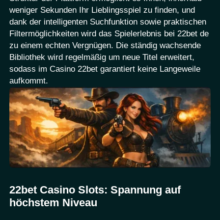
weniger Sekunden Ihr Lieblingsspiel zu finden, und
dank der intelligenten Suchfunktion sowie praktischen
Filtermöglichkeiten wird das Spielerlebnis bei 22bet de
zu einem echten Vergnügen. Die ständig wachsende
Bibliothek wird regelmäßig um neue Titel erweitert,
sodass im Casino 22bet garantiert keine Langeweile
aufkommt.
22bet Casino Slots: Spannung auf
höchstem Niveau