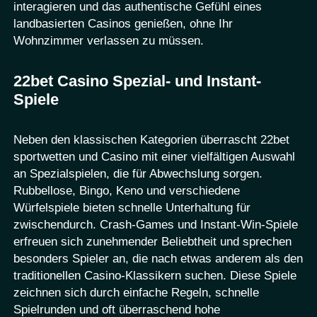
interagieren und das authentische Gefühl eines
landbasierten Casinos genießen, ohne Ihr
Wohnzimmer verlassen zu müssen.
22bet Casino Spezial- und Instant-
Spiele
Neben den klassischen Kategorien überrascht 22bet
sportwetten und Casino mit einer vielfältigen Auswahl
an Spezialspielen, die für Abwechslung sorgen.
Rubbellose, Bingo, Keno und verschiedene
Würfelspiele bieten schnelle Unterhaltung für
zwischendurch. Crash-Games und Instant-Win-Spiele
erfreuen sich zunehmender Beliebtheit und sprechen
besonders Spieler an, die nach etwas anderem als den
traditionellen Casino-Klassikern suchen. Diese Spiele
zeichnen sich durch einfache Regeln, schnelle
Spielrunden und oft überraschend hohe