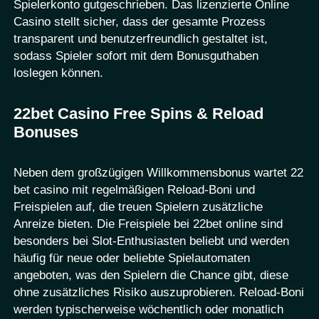
Spielerkonto gutgeschrieben. Das lizenzierte Online
Casino stellt sicher, dass der gesamte Prozess
transparent und benutzerfreundlich gestaltet ist,
sodass Spieler sofort mit dem Bonusguthaben
loslegen können.
22bet Casino Free Spins & Reload
Bonuses
Neben dem großzügigen Willkommensbonus wartet 22
bet casino mit regelmäßigen Reload-Boni und
Freispielen auf, die treuen Spielern zusätzliche
Anreize bieten. Die Freispiele bei 22bet online sind
besonders bei Slot-Enthusiasten beliebt und werden
häufig für neue oder beliebte Spielautomaten
angeboten, was den Spielern die Chance gibt, diese
ohne zusätzliches Risiko auszuprobieren. Reload-Boni
werden typischerweise wöchentlich oder monatlich