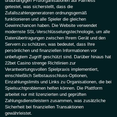
unabhängigen Prüforganisationen auf Fairness
getestet, was sicherstellt, dass die
Zufallszahlengeneratoren ordnungsgemäß
funktionieren und alle Spieler die gleichen
Gewinnchancen haben. Die Website verwendet
modernste SSL-Verschlüsselungstechnologie, um alle
Datenübertragungen zwischen Ihrem Gerät und den
Servern zu schützen, was bedeutet, dass Ihre
persönlichen und finanziellen Informationen vor
unbefugtem Zugriff geschützt sind. Darüber hinaus hat
22bet Casino strenge Richtlinien zur
Verantwortungsvollen Spielpraxis implementiert,
einschließlich Selbstausschluss-Optionen,
Einzahlungslimits und Links zu Organisationen, die bei
Spielsuchtproblemen helfen können. Die Plattform
arbeitet nur mit lizenzierten und geprüften
Zahlungsdienstleistern zusammen, was zusätzliche
Sicherheit bei finanziellen Transaktionen
gewährleistet.