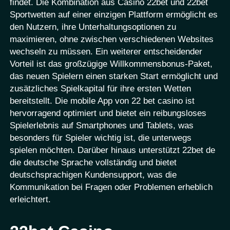
findet. Die Kombination aus Casino 22bet und 22bet
Sportwetten auf einer einzigen Plattform ermöglicht es
den Nutzern, ihre Unterhaltungsoptionen zu
maximieren, ohne zwischen verschiedenen Websites
wechseln zu müssen. Ein weiterer entscheidender
Vorteil ist das großzügige Willkommensbonus-Paket,
das neuen Spielern einen starken Start ermöglicht und
zusätzliches Spielkapital für ihre ersten Wetten
bereitstellt. Die mobile App von 22 bet casino ist
hervorragend optimiert und bietet ein reibungsloses
Spielerlebnis auf Smartphones und Tablets, was
besonders für Spieler wichtig ist, die unterwegs
spielen möchten. Darüber hinaus unterstützt 22bet de
die deutsche Sprache vollständig und bietet
deutschsprachigen Kundensupport, was die
Kommunikation bei Fragen oder Problemen erheblich
erleichtert.