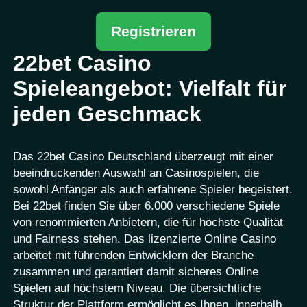
Registrieren
22bet Casino
Spieleangebot: Vielfalt für
jeden Geschmack
Das 22bet Casino Deutschland überzeugt mit einer
beeindruckenden Auswahl an Casinospielen, die
sowohl Anfänger als auch erfahrene Spieler begeistert.
Bei 22bet finden Sie über 6.000 verschiedene Spiele
von renommierten Anbietern, die für höchste Qualität
und Fairness stehen. Das lizenzierte Online Casino
arbeitet mit führenden Entwicklern der Branche
zusammen und garantiert damit sicheres Online
Spielen auf höchstem Niveau. Die übersichtliche
Struktur der Plattform ermöglicht es Ihnen, innerhalb