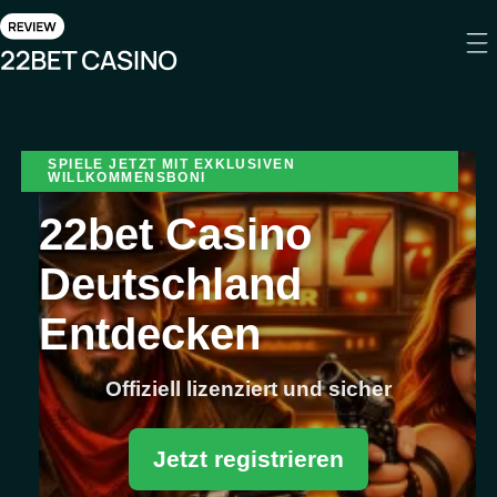
SPIELE JETZT MIT EXKLUSIVEN
WILLKOMMENSBONI
22bet Casino
Deutschland
Entdecken
Offiziell lizenziert und sicher
Jetzt registrieren