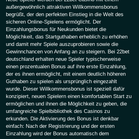
außergewöhnlich attraktiven Willkommensbonus
begrüßt, der den perfekten Einstieg in die Welt des
sicheren Online-Spielens ermöglicht. Der
Einzahlungsbonus für Neukunden bietet die
Möglichkeit, das Startguthaben erheblich zu erhöhen
und damit mehr Spiele auszuprobieren sowie die
Gewinnchancen von Anfang an zu steigern. Bei 22bet
deutschland erhalten neue Spieler typischerweise
einen prozentualen Bonus auf ihre erste Einzahlung,
der es ihnen ermöglicht, mit einem deutlich höheren
Guthaben zu spielen als ursprünglich eingezahlt
wurde. Dieser Willkommensbonus ist speziell dafür
konzipiert, neuen Spielern einen komfortablen Start zu
ermöglichen und ihnen die Möglichkeit zu geben, die
umfangreiche Spielbibliothek des Casinos zu
erkunden. Die Aktivierung des Bonus ist denkbar
einfach: Nach der Registrierung und der ersten
Einzahlung wird der Bonus automatisch dem