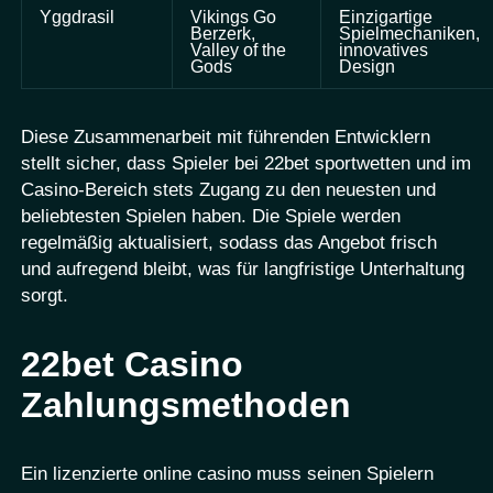
Yggdrasil
Vikings Go
Einzigartige
Berzerk,
Spielmechaniken,
Valley of the
innovatives
Gods
Design
Diese Zusammenarbeit mit führenden Entwicklern
stellt sicher, dass Spieler bei 22bet sportwetten und im
Casino-Bereich stets Zugang zu den neuesten und
beliebtesten Spielen haben. Die Spiele werden
regelmäßig aktualisiert, sodass das Angebot frisch
und aufregend bleibt, was für langfristige Unterhaltung
sorgt.
22bet Casino
Zahlungsmethoden
Ein lizenzierte online casino muss seinen Spielern