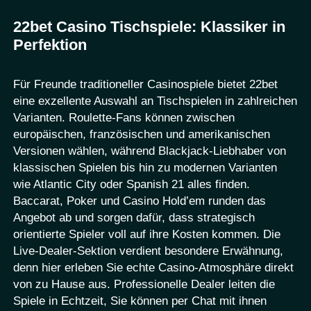
22bet Casino Tischspiele: Klassiker in
Perfektion
Für Freunde traditioneller Casinospiele bietet 22bet
eine exzellente Auswahl an Tischspielen in zahlreichen
Varianten. Roulette-Fans können zwischen
europäischen, französischen und amerikanischen
Versionen wählen, während Blackjack-Liebhaber von
klassischen Spielen bis hin zu modernen Varianten
wie Atlantic City oder Spanish 21 alles finden.
Baccarat, Poker und Casino Hold’em runden das
Angebot ab und sorgen dafür, dass strategisch
orientierte Spieler voll auf ihre Kosten kommen. Die
Live-Dealer-Sektion verdient besondere Erwähnung,
denn hier erleben Sie echte Casino-Atmosphäre direkt
von zu Hause aus. Professionelle Dealer leiten die
Spiele in Echtzeit, Sie können per Chat mit ihnen