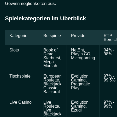
Gewinnmöglichkeiten aus.
Spielekategorien im Überblick
Kategorie
Beispiele
Provider
RTP-
Bereic
Slots
Book of
NetEnt,
94% -
Dead,
Play’n GO,
98%
Starburst,
Microgaming
Mega
Moolah
Tischspiele
European
Evolution
97% -
Roulette,
Gaming,
99.5%
Blackjack
Pragmatic
Classic,
Play
Baccarat
Live Casino
Live
Evolution
97% -
Roulette,
Gaming,
99%
Live
Ezugi
Blackjack,