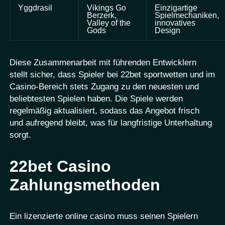
Yggdrasil
Vikings Go
Einzigartige
Berzerk,
Spielmechaniken,
Valley of the
innovatives
Gods
Design
Diese Zusammenarbeit mit führenden Entwicklern
stellt sicher, dass Spieler bei 22bet sportwetten und im
Casino-Bereich stets Zugang zu den neuesten und
beliebtesten Spielen haben. Die Spiele werden
regelmäßig aktualisiert, sodass das Angebot frisch
und aufregend bleibt, was für langfristige Unterhaltung
sorgt.
22bet Casino
Zahlungsmethoden
Ein lizenzierte online casino muss seinen Spielern