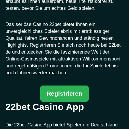
erlaubt es Ihnen außerdem, neue Titel risikofrei zu
testen, bevor Sie um echtes Geld spielen.
Das seriöse Casino 22bet bietet Ihnen ein
unvergleichliches Spielerlebnis mit erstklassiger
Qualität, fairen Gewinnchancen und ständig neuen
Highlights. Registrieren Sie sich noch heute bei 22bet
de und entdecken Sie die faszinierende Welt der
Online-Casinospiele mit attraktiven Willkommensboni
und regelmäßigen Promotionen, die Ihr Spielerlebnis
noch lohnenswerter machen.
Registrieren
22bet Casino App
Die 22bet Casino App bietet Spielern in Deutschland