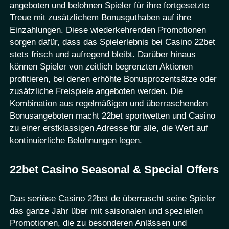
angeboten und belohnen Spieler für ihre fortgesetzte
Treue mit zusätzlichem Bonusguthaben auf ihre
Einzahlungen. Diese wiederkehrenden Promotionen
sorgen dafür, dass das Spielerlebnis bei Casino 22bet
stets frisch und aufregend bleibt. Darüber hinaus
können Spieler von zeitlich begrenzten Aktionen
profitieren, bei denen erhöhte Bonusprozentsätze oder
zusätzliche Freispiele angeboten werden. Die
Kombination aus regelmäßigen und überraschenden
Bonusangeboten macht 22bet sportwetten und Casino
zu einer erstklassigen Adresse für alle, die Wert auf
kontinuierliche Belohnungen legen.
22bet Casino Seasonal & Special Offers
Das seriöse Casino 22bet de überrascht seine Spieler
das ganze Jahr über mit saisonalen und speziellen
Promotionen, die zu besonderen Anlässen und