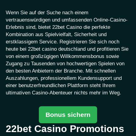
Wenn Sie auf der Suche nach einem
vertrauenswürdigen und umfassenden Online-Casino-
Erlebnis sind, bietet 22bet Casino die perfekte
Kombination aus Spielvielfalt, Sicherheit und
erstklassigem Service. Registrieren Sie sich noch
heute bei 22bet casino deutschland und profitieren Sie
von einem großzügigen Willkommensbonus sowie
Zugang zu Tausenden von hochwertigen Spielen von
den besten Anbietern der Branche. Mit schnellen
Auszahlungen, professionellem Kundensupport und
einer benutzerfreundlichen Plattform steht Ihrem
ultimativen Casino-Abenteuer nichts mehr im Weg.
Bonus sichern
22bet Casino Promotions