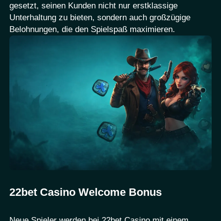
gesetzt, seinen Kunden nicht nur erstklassige
Unterhaltung zu bieten, sondern auch großzügige
Belohnungen, die den Spielspaß maximieren.
22bet Casino Welcome Bonus
Neue Spieler werden bei 22bet Casino mit einem