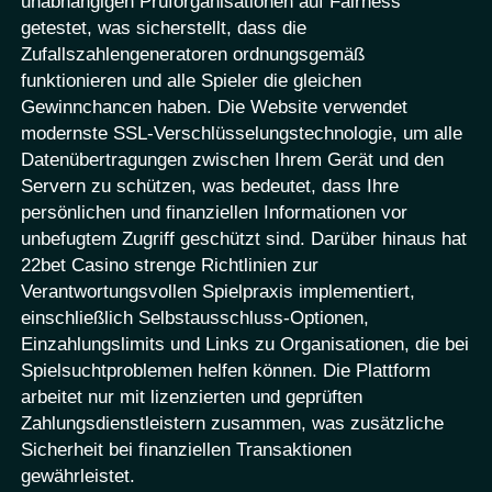
unabhängigen Prüforganisationen auf Fairness
getestet, was sicherstellt, dass die
Zufallszahlengeneratoren ordnungsgemäß
funktionieren und alle Spieler die gleichen
Gewinnchancen haben. Die Website verwendet
modernste SSL-Verschlüsselungstechnologie, um alle
Datenübertragungen zwischen Ihrem Gerät und den
Servern zu schützen, was bedeutet, dass Ihre
persönlichen und finanziellen Informationen vor
unbefugtem Zugriff geschützt sind. Darüber hinaus hat
22bet Casino strenge Richtlinien zur
Verantwortungsvollen Spielpraxis implementiert,
einschließlich Selbstausschluss-Optionen,
Einzahlungslimits und Links zu Organisationen, die bei
Spielsuchtproblemen helfen können. Die Plattform
arbeitet nur mit lizenzierten und geprüften
Zahlungsdienstleistern zusammen, was zusätzliche
Sicherheit bei finanziellen Transaktionen
gewährleistet.