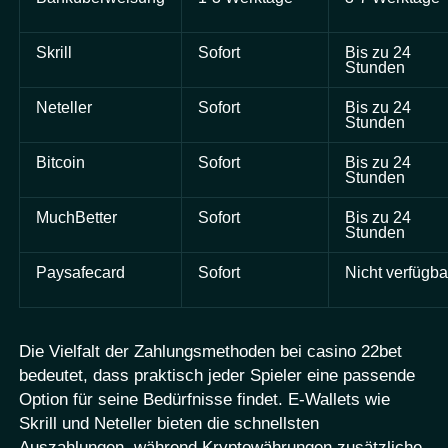
Skrill
Sofort
Bis zu 24
Stunden
Neteller
Sofort
Bis zu 24
Stunden
Bitcoin
Sofort
Bis zu 24
Stunden
MuchBetter
Sofort
Bis zu 24
Stunden
Paysafecard
Sofort
Nicht verfügba
Die Vielfalt der Zahlungsmethoden bei casino 22bet
bedeutet, dass praktisch jeder Spieler eine passende
Option für seine Bedürfnisse findet. E-Wallets wie
Skrill und Neteller bieten die schnellsten
Auszahlungen, während Kryptowährungen zusätzliche