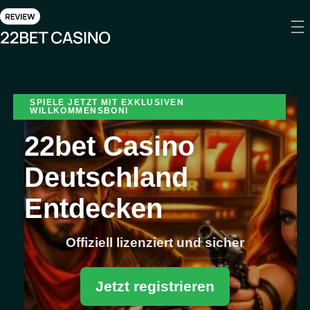
SPIELE JETZT MIT EXKLUSIVEN
WILLKOMMENSBONI
22bet Casino
Deutschland
Entdecken
Offiziell lizenziert und sicher
Jetzt registrieren