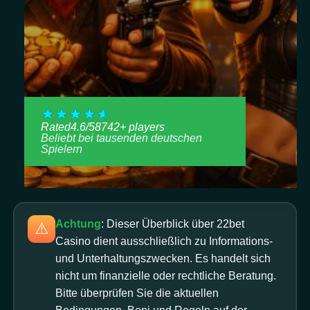
Rated
4.6
/
5
8742
+ players
Beliebt bei tausenden deutschen
Spielern
Achtung
: Dieser Überblick über 22bet
⚠️
Casino dient ausschließlich zu Informations-
und Unterhaltungszwecken. Es handelt sich
nicht um finanzielle oder rechtliche Beratung.
Bitte überprüfen Sie die aktuellen