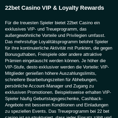
22bet Casino VIP & Loyalty Rewards
Für die treuesten Spieler bietet 22bet Casino ein
exklusives VIP- und Treueprogramm, das
außergewöhnliche Vorteile und Privilegien umfasst.
Das mehrstufige Loyalitätsprogramm belohnt Spieler
für ihre kontinuierliche Aktivität mit Punkten, die gegen
Bonusguthaben, Freispiele oder andere attraktive
Prämien eingetauscht werden können. Je höher die
VIP-Stufe, desto exklusiver werden die Vorteile: VIP-
Mitglieder genießen höhere Auszahlungslimits,
schnellere Bearbeitungszeiten für Abhebungen,
persönliche Account-Manager und Zugang zu
exklusiven Promotionen. Beispielsweise erhalten VIP-
Spieler häufig Geburtstagsgeschenke, Cashback-
Angebote mit besseren Konditionen und Einladungen
zu speziellen Events. Das Treueprogramm bei 22 bet
casino ist so strukturiert, dass jeder Einsatz zählt und